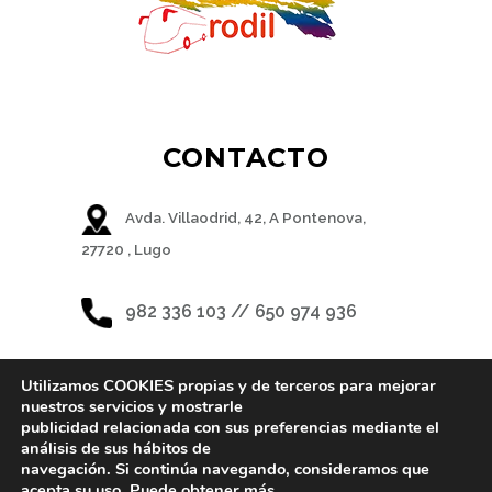
CONTACTO
Avda. Villaodrid, 42, A Pontenova,
27720 , Lugo
982 336 103 // 650 974 936
Utilizamos COOKIES propias y de terceros para mejorar
nuestros servicios y mostrarle
publicidad relacionada con sus preferencias mediante el
REDES SOCIALES
análisis de sus hábitos de
navegación. Si continúa navegando, consideramos que
acepta su uso. Puede obtener más