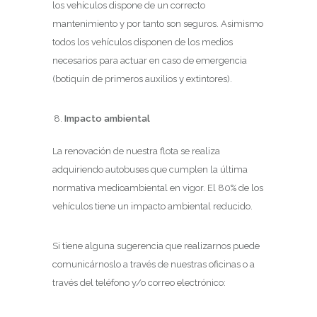
los vehículos dispone de un correcto
mantenimiento y por tanto son seguros. Asimismo
todos los vehículos disponen de los medios
necesarios para actuar en caso de emergencia
(botiquín de primeros auxilios y extintores).
Impacto ambiental
La renovación de nuestra flota se realiza
adquiriendo autobuses que cumplen la última
normativa medioambiental en vigor. El 80% de los
vehículos tiene un impacto ambiental reducido.
Si tiene alguna sugerencia que realizarnos puede
comunicárnoslo a través de nuestras oficinas o a
través del teléfono y/o correo electrónico: