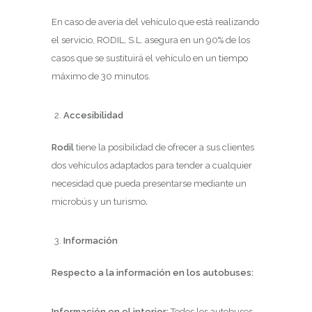
En caso de avería del vehículo que está realizando
el servicio, RODIL, S.L. asegura en un 90% de los
casos que se sustituirá el vehículo en un tiempo
máximo de 30 minutos.
Accesibilidad
Rodil
tiene la posibilidad de ofrecer a sus clientes
dos vehículos adaptados para tender a cualquier
necesidad que pueda presentarse mediante un
microbús y un turismo
.
Información
Respecto a la información en los autobuses:
Información en el interior:
Todos los autobuses