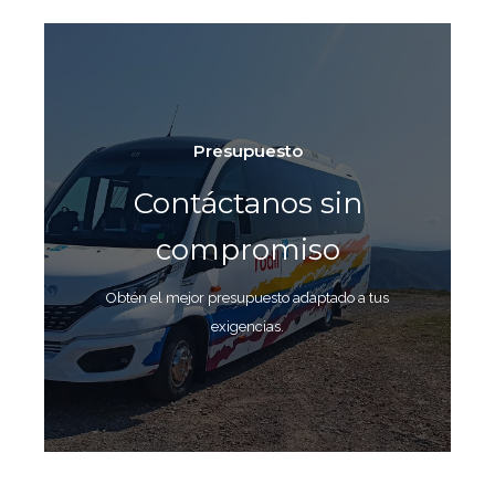
Presupuesto
Contáctanos sin
compromiso
Obtén el mejor presupuesto adaptado a tus
exigencias.